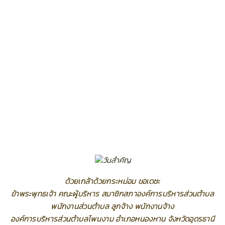
ด้วยเกล้าด้วยกระหม่อม ขอเดชะ
ข้าพระพุทธเจ้า คณะผู้บริหาร สมาชิกสภาองค์การบริหารส่วนตำบล
พนักงานส่วนตำบล ลูกจ้าง พนักงานจ้าง
องค์การบริหารส่วนตำบลโพนงาม อำเภอหนองหาน จังหวัดอุดรธานี