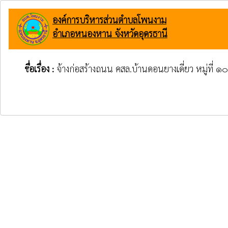
องค์การบริหารส่วนตำบลโพนงาม
อำเภอหนองหาน จังหวัดอุดรธานี
ชื่อเรื่อง :
จ้างก่อสร้างถนน คสล.บ้านดอนยางเดี่ยว หมู่ที่ ๑