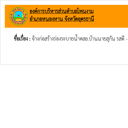
องค์การบริหารส่วนตำบลโพนงาม
อำเภอหนองหาน จังหวัดอุดรธานี
ชื่อเรื่อง :
จ้างก่อสร้างร่องระบายน้ำคสล.บ้านนายสุกัน รสดี 