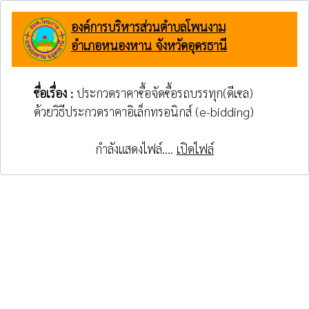
องค์การบริหารส่วนตำบลโพนงาม
อำเภอหนองหาน จังหวัดอุดรธานี
ชื่อเรื่อง :
ประกวดราคาซื้อจัดซื้อรถบรรทุก(ดีเซล)
ด้วยวิธีประกวดราคาอิเล็กทรอนิกส์ (e-bidding)
กำลังแสดงไฟล์....
เปิดไฟล์