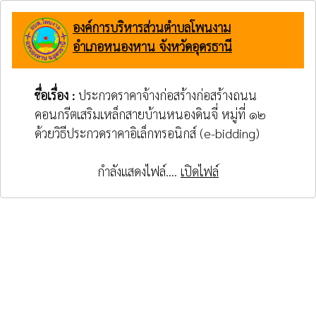
องค์การบริหารส่วนตำบลโพนงาม
อำเภอหนองหาน จังหวัดอุดรธานี
ชื่อเรื่อง :
ประกวดราคาจ้างก่อสร้างก่อสร้างถนน
คอนกรีตเสริมเหล็กสายบ้านหนองดินจี่ หมู่ที่ ๑๒
ด้วยวิธีประกวดราคาอิเล็กทรอนิกส์ (e-bidding)
กำลังแสดงไฟล์....
เปิดไฟล์