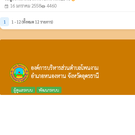
16 มกราคม 2558
4460
event
visibility
1
1 - 12 (ทั้งหมด 12 รายการ)
องค์การบริหารส่วนตำบลโพนงาม
อำเภอหนองหาน จังหวัดอุดรธานี
ผู้ดูแลระบบ
พัฒนาระบบ