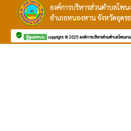
องค์การบริหารส่วนตำบลโพน
อำเภอหนองหาน จังหวัดอุดรธ
verified_user
ผู้ดูแลระบบ
copyright © 2025
องค์การบริหารส่วนตำบลโพนงา