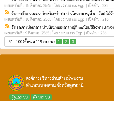
เผยแพร่วันที่ : 18 สิงหาคม 2565 | โดย : ระบบ rss Egp || เปิดอ่าน : 232
rss_feed
จ้างก่อสร้างถนนคอนกรีตเสริมเหล็กสายบ้านโพนงาม หมู่ที่ ๑ - วัดป่าไม้น
เผยแพร่วันที่ : 18 สิงหาคม 2565 | โดย : ระบบ rss Egp || เปิดอ่าน : 216
rss_feed
จ้างขุดเจาะบ่อบาดาล บ้านนิคมหนองตาล หมู่ที่ ๑๔ โดยวิธีเฉพาะเจาะจง
เผยแพร่วันที่ : 9 สิงหาคม 2565 | โดย : ระบบ rss Egp || เปิดอ่าน : 236
51 - 100 (ทั้งหมด 119 รายการ)
1
2
3
องค์การบริหารส่วนตำบลโพนงาม
อำเภอหนองหาน จังหวัดอุดรธานี
ผู้ดูแลระบบ
พัฒนาระบบ